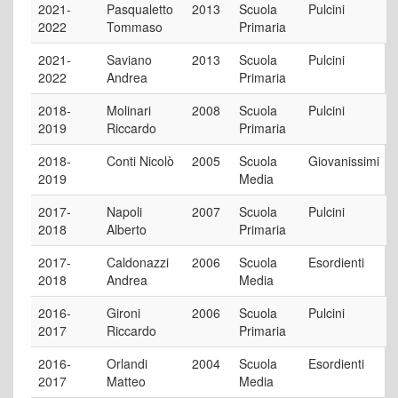
2021-
Pasqualetto
2013
Scuola
Pulcini
2022
Tommaso
Primaria
2021-
Saviano
2013
Scuola
Pulcini
2022
Andrea
Primaria
2018-
Molinari
2008
Scuola
Pulcini
2019
Riccardo
Primaria
2018-
Conti Nicolò
2005
Scuola
Giovanissimi
2019
Media
2017-
Napoli
2007
Scuola
Pulcini
2018
Alberto
Primaria
2017-
Caldonazzi
2006
Scuola
Esordienti
2018
Andrea
Media
2016-
Gironi
2006
Scuola
Pulcini
2017
Riccardo
Primaria
2016-
Orlandi
2004
Scuola
Esordienti
2017
Matteo
Media