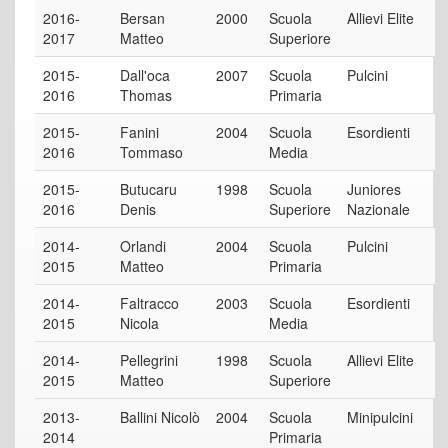
2016-
Bersan
2000
Scuola
Allievi Elite
2017
Matteo
Superiore
2015-
Dall'oca
2007
Scuola
Pulcini
2016
Thomas
Primaria
2015-
Fanini
2004
Scuola
Esordienti
2016
Tommaso
Media
2015-
Butucaru
1998
Scuola
Juniores
2016
Denis
Superiore
Nazionale
2014-
Orlandi
2004
Scuola
Pulcini
2015
Matteo
Primaria
2014-
Faltracco
2003
Scuola
Esordienti
2015
Nicola
Media
2014-
Pellegrini
1998
Scuola
Allievi Elite
2015
Matteo
Superiore
2013-
Ballini Nicolò
2004
Scuola
Minipulcini
2014
Primaria