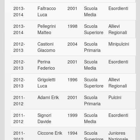
2013-
Faltracco
2001
Scuola
Esordienti
2014
Luca
Media
2013-
Pellegrini
1998
Scuola
Allievi
2014
Matteo
Superiore
Regionali
2012-
Castioni
2004
Scuola
Minipulcini
2013
Giacomo
Primaria
2012-
Perina
2001
Scuola
Esordienti
2013
Federico
Media
2012-
Grigoletti
1996
Scuola
Allievi
2013
Luca
Superiore
Regionali
2011-
Adami Erik
2001
Scuola
Pulcini
2012
Primaria
2011-
Signori
1999
Scuola
Esordienti
2012
Davide
Media
2011-
Ciccone Erik
1994
Scuola
Juniores
2012
Superiore
Nazionale