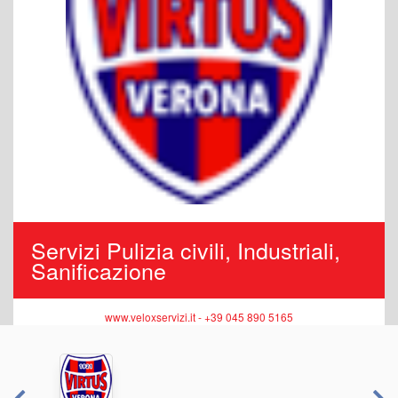
Servizi Pulizia civili, Industriali,
Sanificazione
www.veloxservizi.it - +39 045 890 5165