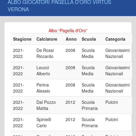
ALBO GIOCATORI PAGELLA D'ORO VIRTUS
VERONA
Albo “Pagella d'Oro”
Stagione
Calciatore
Anno
Scuola
Categoria
2021-
De Rossi
2008
Scuola
Giovanissimi
2022
Riccardo
Media
Nazionali
2021-
Leucci
2008
Scuola
Giovanissimi
2022
Alberto
Media
Nazionali
2021-
Perina
2008
Scuola
Giovanissimi
2022
Alessio
Media
Nazionali
2021-
Dal Pozzo
2012
Scuola
Pulcini
2022
Mattia
Primaria
2021-
Spinielli
2012
Scuola
Pulcini
2022
Carlo
Primaria