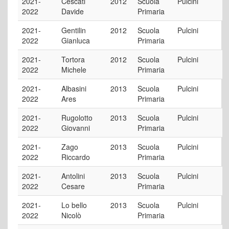
2021-
Cescati
2012
Scuola
Pulcini
2022
Davide
Primaria
2021-
Gentilin
2012
Scuola
Pulcini
2022
Gianluca
Primaria
2021-
Tortora
2012
Scuola
Pulcini
2022
Michele
Primaria
2021-
Albasini
2013
Scuola
Pulcini
2022
Ares
Primaria
2021-
Rugolotto
2013
Scuola
Pulcini
2022
Giovanni
Primaria
2021-
Zago
2013
Scuola
Pulcini
2022
Riccardo
Primaria
2021-
Antolini
2013
Scuola
Pulcini
2022
Cesare
Primaria
2021-
Lo bello
2013
Scuola
Pulcini
2022
Nicolò
Primaria