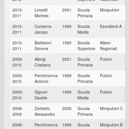
2010-
Lincetti
2001
Scuola
Minipulcini
2011
Michele
Primaria
2010-
Conterno
1999
Scuola
Esordienti A
2011
Jacopo
Media
2010-
Battistoni
1995
Scuola
Allievi
2011
Simone
Superiore
Regionali
2009-
Albrigi
2001
Scuola
Pulcini
2010
Cristiano
Primaria
2009-
Perchinenna
1999
Scuola
Pulcini
2010
Antonio
Primaria
2009-
Signori
1999
Scuola
Pulcini
2010
Davide
Media
2008-
Zerbetto
2000
Scuola
Minipulcini C
2009
Alessandro
Primaria
2008-
Perchinenna
1999
Scuola
Minipulcini B