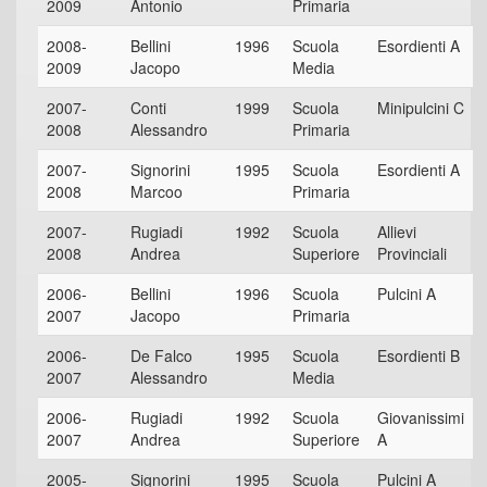
2009
Antonio
Primaria
2008-
Bellini
1996
Scuola
Esordienti A
2009
Jacopo
Media
2007-
Conti
1999
Scuola
Minipulcini C
2008
Alessandro
Primaria
2007-
Signorini
1995
Scuola
Esordienti A
2008
Marcoo
Primaria
2007-
Rugiadi
1992
Scuola
Allievi
2008
Andrea
Superiore
Provinciali
2006-
Bellini
1996
Scuola
Pulcini A
2007
Jacopo
Primaria
2006-
De Falco
1995
Scuola
Esordienti B
2007
Alessandro
Media
2006-
Rugiadi
1992
Scuola
Giovanissimi
2007
Andrea
Superiore
A
2005-
Signorini
1995
Scuola
Pulcini A