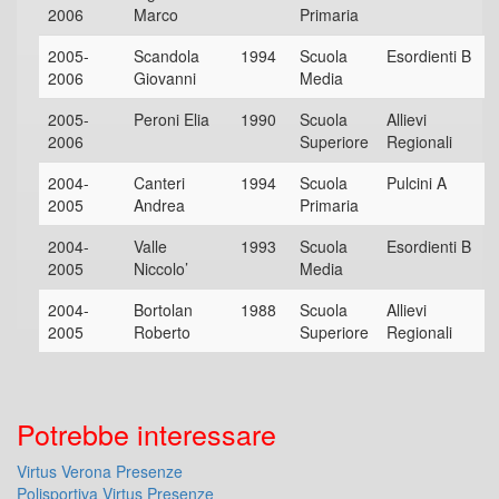
2006
Marco
Primaria
2005-
Scandola
1994
Scuola
Esordienti B
2006
Giovanni
Media
2005-
Peroni Elia
1990
Scuola
Allievi
2006
Superiore
Regionali
2004-
Canteri
1994
Scuola
Pulcini A
2005
Andrea
Primaria
2004-
Valle
1993
Scuola
Esordienti B
2005
Niccolo’
Media
2004-
Bortolan
1988
Scuola
Allievi
2005
Roberto
Superiore
Regionali
Potrebbe interessare
Virtus Verona Presenze
Polisportiva Virtus Presenze