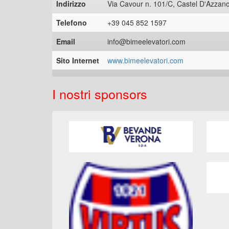
Indirizzo
Via Cavour n. 101/C, Castel D'Azzan
Telefono
+39 045 852 1597
Email
info@bimeelevatori.com
Sito Internet
www.bimeelevatori.com
I nostri sponsors