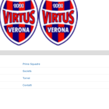
Prime Squadre
Società
Tornei
Contatti