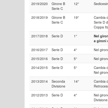
2019/2020
Girone B
12°
Sedicesim
Serie C
2018/2019
Girone B
19°
Cambia de
Serie C
Serie D 
Coppa Ita
2017/2018
Serie D
1°
Nel giro
a gironi
2016/2017
Serie D
4°
Nel giron
2015/2016
Serie D
5°
Nel giron
2014/2015
Serie D
5°
Cambia de
Nel giron
2013/2014
Seconda
14°
Cambia d
Divisione
Retrocess
2012/2013
Serie D
4°
Nel giron
Divisione