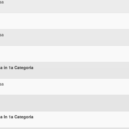
sa
sa
 in 1a Categoria
sa
 In 1a Categoria