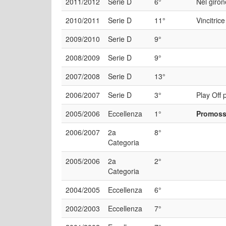
2011/2012
Serie D
6°
Nel giron
2010/2011
Serie D
11°
Vincitric
2009/2010
Serie D
9°
2008/2009
Serie D
9°
2007/2008
Serie D
13°
2006/2007
Serie D
3°
Play Off 
2005/2006
Eccellenza
1°
Promossa
2006/2007
2a
8°
Categoria
2005/2006
2a
2°
Categoria
2004/2005
Eccellenza
6°
2002/2003
Eccellenza
7°