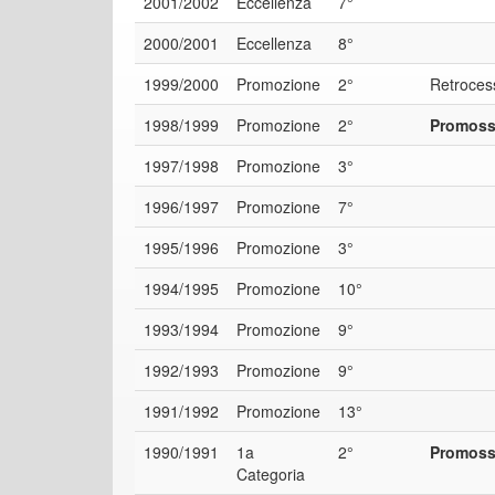
2001/2002
Eccellenza
7°
2000/2001
Eccellenza
8°
1999/2000
Promozione
2°
Retroces
1998/1999
Promozione
2°
Promossa
1997/1998
Promozione
3°
1996/1997
Promozione
7°
1995/1996
Promozione
3°
1994/1995
Promozione
10°
1993/1994
Promozione
9°
1992/1993
Promozione
9°
1991/1992
Promozione
13°
1990/1991
1a
2°
Promoss
Categoria