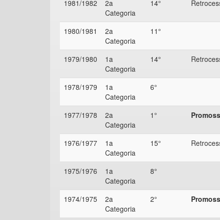
1981/1982
2a
14°
Retroces
Categoria
1980/1981
2a
11°
Categoria
1979/1980
1a
14°
Retroces
Categoria
1978/1979
1a
6°
Categoria
1977/1978
2a
1°
Promossa
Categoria
1976/1977
1a
15°
Retroces
Categoria
1975/1976
1a
8°
Categoria
1974/1975
2a
2°
Promossa
Categoria