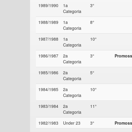
1989/1990
1a
3°
Categoria
1988/1989
1a
8°
Categoria
1987/1988
1a
10°
Categoria
1986/1987
2a
3°
Promossa
Categoria
1985/1986
2a
5°
Categoria
1984/1985
2a
10°
Categoria
1983/1984
2a
11°
Categoria
1982/1983
Under 23
3°
Promossa