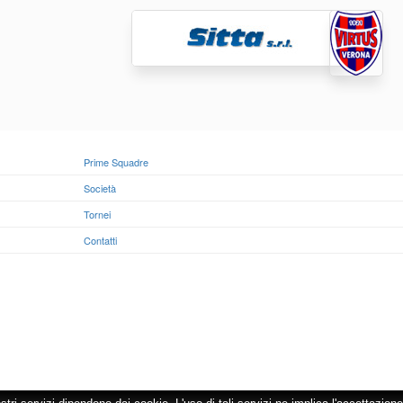
Prime Squadre
Società
Tornei
Contatti