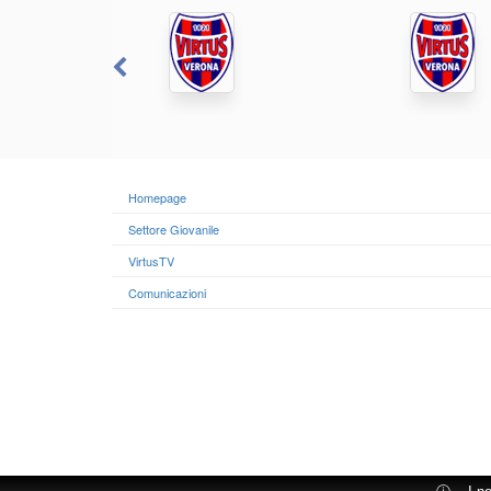
Homepage
Settore Giovanile
VirtusTV
Comunicazioni