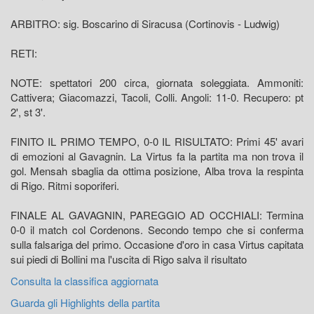
ARBITRO: sig. Boscarino di Siracusa (Cortinovis - Ludwig)
RETI:
NOTE: spettatori 200 circa, giornata soleggiata. Ammoniti:
Cattivera; Giacomazzi, Tacoli, Colli. Angoli: 11-0. Recupero: pt
2', st 3'.
FINITO IL PRIMO TEMPO, 0-0 IL RISULTATO: Primi 45' avari
di emozioni al Gavagnin. La Virtus fa la partita ma non trova il
gol. Mensah sbaglia da ottima posizione, Alba trova la respinta
di Rigo. Ritmi soporiferi.
FINALE AL GAVAGNIN, PAREGGIO AD OCCHIALI: Termina
0-0 il match col Cordenons. Secondo tempo che si conferma
sulla falsariga del primo. Occasione d'oro in casa Virtus capitata
sui piedi di Bollini ma l'uscita di Rigo salva il risultato
Consulta la classifica aggiornata
Guarda gli Highlights della partita