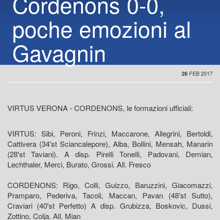
Cordenons 0-0,
poche emozioni al
Gavagnin
FEB 2017
26
VIRTUS VERONA - CORDENONS, le formazioni ufficiali:
VIRTUS: Sibi, Peroni, Frinzi, Maccarone, Allegrini, Bertoldi,
Cattivera (34'st Sciancalepore), Alba, Bollini, Mensah, Manarin
(28'st Taviani). A disp. Pirelli Tonelli, Padovani, Demian,
Lechthaler, Merci, Burato, Grossi. All. Fresco
CORDENONS: Rigo, Colli, Guizzo, Baruzzini, Giacomazzi,
Pramparo, Pederiva, Tacoli, Maccan, Pavan (48'st Sutto),
Craviari (40'st Perfetto) A disp. Grubizza, Boskovic, Dussi,
Zottino, Colja. All. Mian