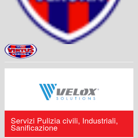
Servizi Pulizia civili, Industriali,
Sanificazione