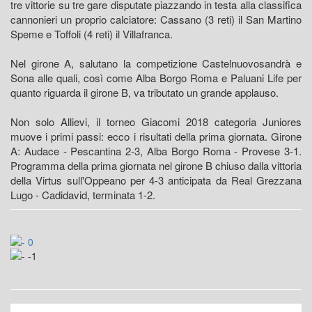
tre vittorie su tre gare disputate piazzando in testa alla classifica
cannonieri un proprio calciatore: Cassano (3 reti) il San Martino
Speme e Toffoli (4 reti) il Villafranca.
Nel girone A, salutano la competizione Castelnuovosandrà e
Sona alle quali, così come Alba Borgo Roma e Paluani Life per
quanto riguarda il girone B, va tributato un grande applauso.
Non solo Allievi, il torneo Giacomi 2018 categoria Juniores
muove i primi passi: ecco i risultati della prima giornata. Girone
A: Audace - Pescantina 2-3, Alba Borgo Roma - Provese 3-1.
Programma della prima giornata nel girone B chiuso dalla vittoria
della Virtus sull'Oppeano per 4-3 anticipata da Real Grezzana
Lugo - Cadidavid, terminata 1-2.