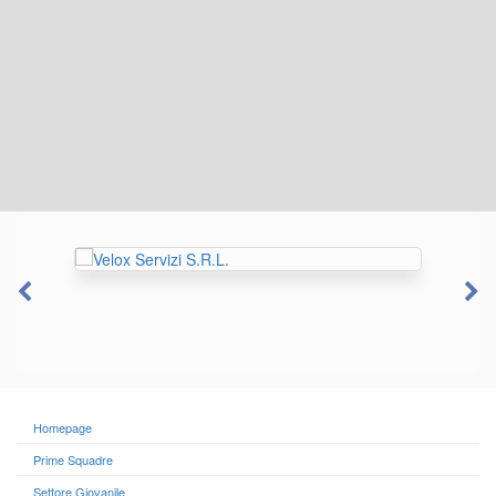
Homepage
Prime Squadre
Settore Giovanile