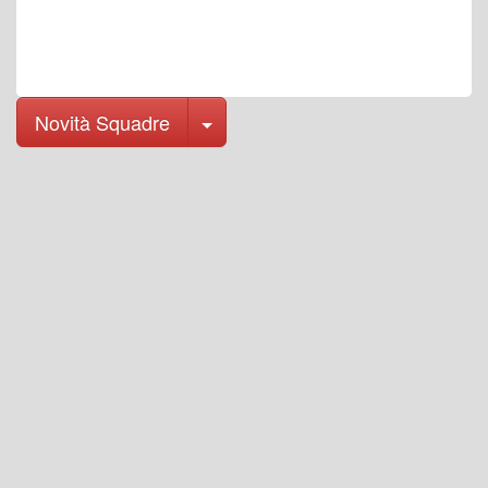
Toggle Dropdown
Novità Squadre