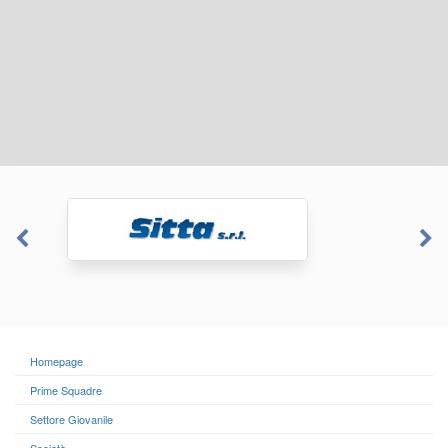
Homepage
Prime Squadre
Settore Giovanile
Società