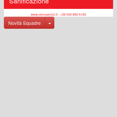
Sanificazione
www.veloxservizi.it - +39 045 890 5165
Toggle Dropdown
Novità Squadre