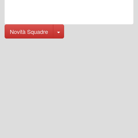
Toggle Dropdown
Novità Squadre