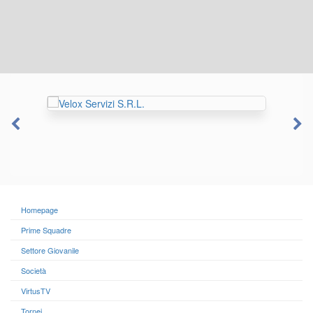
Homepage
Prime Squadre
Settore Giovanile
Società
VirtusTV
Tornei