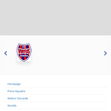
Homepage
Prime Squadre
Settore Giovanile
Società