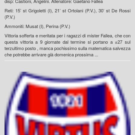
disp: Castioni, Angelini. Allenatore: Gaetano Fallea
Reti: 15’ st Grigoletti (I), 21’ st Ortolani (P.V.), 30’ st De Rossi
(P.V.)
Ammoniti: Musat (I), Perina (P.V.)
Vittoria sofferta e meritata per i ragazzi di mister Fallea, che con
questa vittoria a 9 giornate dal termine si portano a ±27 sul
terzultimo posto , manca pochissimo sulla matematica salvezza
che potrebbe arrivare già domenica prossima ...