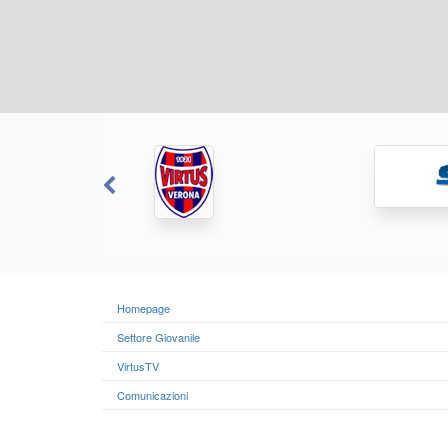
Homepage
Settore Giovanile
VirtusTV
Comunicazioni