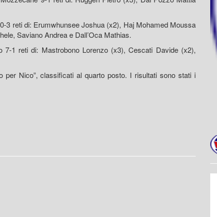
 10-3 reti di: Erumwhunsee Joshua (x2), Haj Mohamed Moussa
ichele, Saviano Andrea e Dall’Oca Mathias.
 7-1 reti di: Mastrobono Lorenzo (x3), Cescati Davide (x2),
 Nico”, classificati al quarto posto. I risultati sono stati i