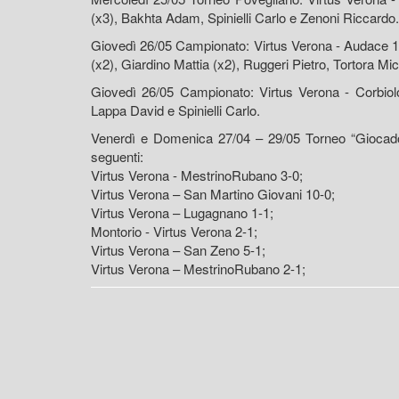
(x3), Bakhta Adam, Spinielli Carlo e Zenoni Riccardo.
Giovedì 26/05 Campionato: Virtus Verona - Audace
(x2), Giardino Mattia (x2), Ruggeri Pietro, Tortora M
Giovedì 26/05 Campionato: Virtus Verona - Corbiolo
Lappa David e Spinielli Carlo.
Venerdì e Domenica 27/04 – 29/05 Torneo “Giocado per
seguenti:
Virtus Verona - MestrinoRubano 3-0;
Virtus Verona – San Martino Giovani 10-0;
Virtus Verona – Lugagnano 1-1;
Montorio - Virtus Verona 2-1;
Virtus Verona – San Zeno 5-1;
Virtus Verona – MestrinoRubano 2-1;