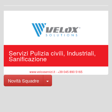
Servizi Pulizia civili, Industriali,
Sanificazione
www.veloxservizi.it - +39 045 890 5165
Toggle Dropdown
Novità Squadre