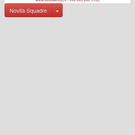
Toggle Dropdown
Novità Squadre