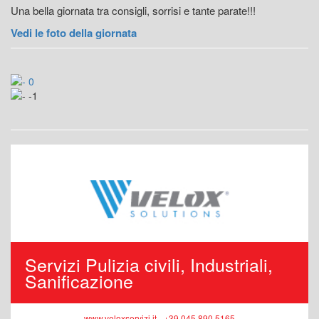
Una bella giornata tra consigli, sorrisi e tante parate!!!
Vedi le foto della giornata
Servizi Pulizia civili, Industriali,
Sanificazione
www.veloxservizi.it - +39 045 890 5165