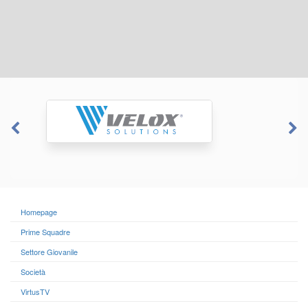
Homepage
Prime Squadre
Settore Giovanile
Società
VirtusTV