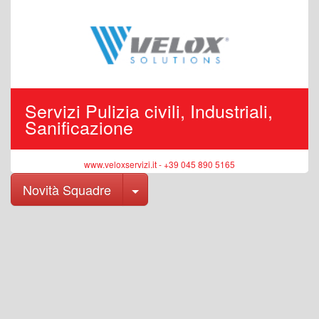
Servizi Pulizia civili, Industriali,
Sanificazione
www.veloxservizi.it - +39 045 890 5165
Toggle Dropdown
Novità Squadre