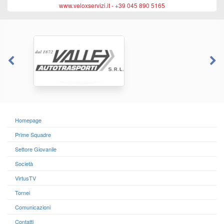
www.veloxservizi.it - +39 045 890 5165
Homepage
Prime Squadre
Settore Giovanile
Società
VirtusTV
Tornei
Comunicazioni
Contatti