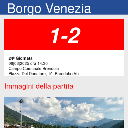
Borgo Venezia
1-2
24ª Giornata
08|03|2025 ora 14.30
Campo Comunale Brendola
Piazza Del Donatore, 10, Brendola (VI)
Immagini della partita