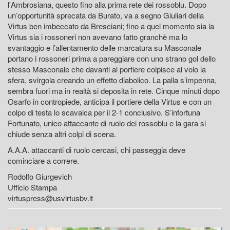
l'Ambrosiana, questo fino alla prima rete dei rossoblu. Dopo
un’opportunità sprecata da Burato, va a segno Giuliari della
Virtus ben imbeccato da Bresciani; fino a quel momento sia la
Virtus sia i rossoneri non avevano fatto granchè ma lo
svantaggio e l’allentamento delle marcatura su Masconale
portano i rossoneri prima a pareggiare con uno strano gol dello
stesso Masconale che davanti al portiere colpisce al volo la
sfera, svirgola creando un effetto diabolico. La palla s’impenna,
sembra fuori ma in realtà si deposita in rete. Cinque minuti dopo
Osarfo in contropiede, anticipa il portiere della Virtus e con un
colpo di testa lo scavalca per il 2-1 conclusivo. S’infortuna
Fortunato, unico attaccante di ruolo dei rossoblu e la gara si
chiude senza altri colpi di scena.
A.A.A. attaccanti di ruolo cercasi, chi passeggia deve
cominciare a correre.
Rodolfo Giurgevich
Ufficio Stampa
virtuspress@usvirtusbv.it