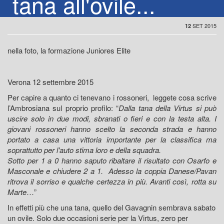
tana all'ovile...
SET 2015
12
nella foto, la formazione Juniores Elite
Verona 12 settembre 2015
Per capire a quanto ci tenevano i rossoneri, leggete cosa scrive
l’Ambrosiana sul proprio profilo: “
Dalla tana della Virtus si può
uscire solo in due modi, sbranati o fieri e con la testa alta. I
giovani rossoneri hanno scelto la seconda strada e hanno
portato a casa una vittoria importante per la classifica ma
soprattutto per l'auto stima loro e della squadra.
Sotto per 1 a 0 hanno saputo ribaltare il risultato con Osarfo e
Masconale e chiudere 2 a 1.
Adesso la coppia Danese/Pavan
ritrova il sorriso e qualche certezza in più.
Avanti così, rotta su
Marte
…”
In effetti più che una tana, quello del Gavagnin sembrava sabato
un ovile. Solo due occasioni serie per la Virtus, zero per