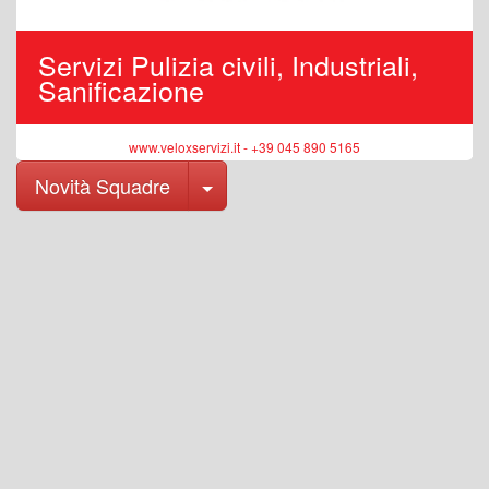
Servizi Pulizia civili, Industriali,
Sanificazione
www.veloxservizi.it - +39 045 890 5165
Toggle Dropdown
Novità Squadre