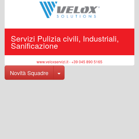
Servizi Pulizia civili, Industriali,
Sanificazione
www.veloxservizi.it - +39 045 890 5165
Toggle Dropdown
Novità Squadre