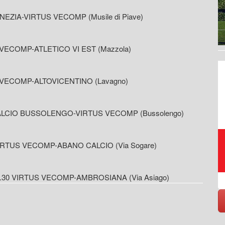
VENEZIA-VIRTUS VECOMP (Musile di Piave)
US VECOMP-ATLETICO VI EST (Mazzola)
US VECOMP-ALTOVICENTINO (Lavagno)
0 CALCIO BUSSOLENGO-VIRTUS VECOMP (Bussolengo)
Raccolta, trasporto,
 VIRTUS VECOMP-ABANO CALCIO (Via Sogare)
smaltimento, riciclo rifiuti
10.30 VIRTUS VECOMP-AMBROSIANA (Via Asiago)
https://www.eversrl.it - +39 045 513362