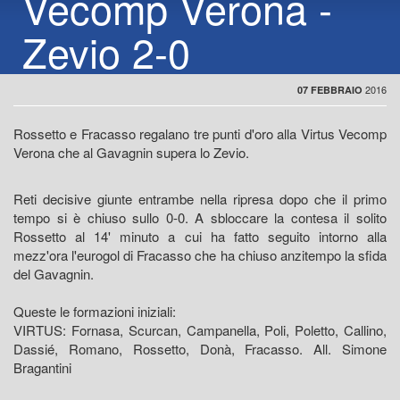
Vecomp Verona -
Zevio 2-0
2016
07 FEBBRAIO
Rossetto e Fracasso regalano tre punti d'oro alla Virtus Vecomp
Verona che al Gavagnin supera lo Zevio.
Reti decisive giunte entrambe nella ripresa dopo che il primo
tempo si è chiuso sullo 0-0. A sbloccare la contesa il solito
Rossetto al 14' minuto a cui ha fatto seguito intorno alla
mezz'ora l'eurogol di Fracasso che ha chiuso anzitempo la sfida
del Gavagnin.
Queste le formazioni iniziali:
VIRTUS: Fornasa, Scurcan, Campanella, Poli, Poletto, Callino,
Dassié, Romano, Rossetto, Donà, Fracasso. All. Simone
Bragantini