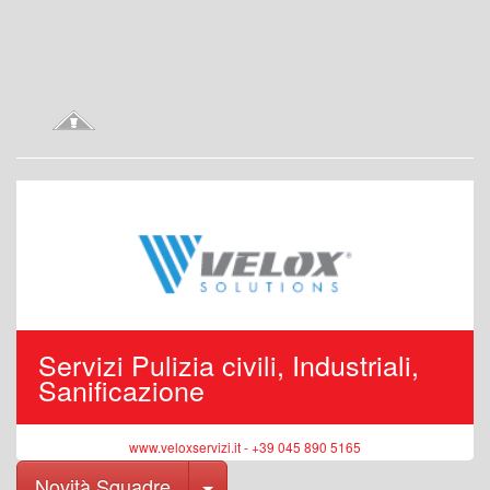
Servizi Pulizia civili, Industriali,
Sanificazione
www.veloxservizi.it - +39 045 890 5165
Toggle Dropdown
Novità Squadre