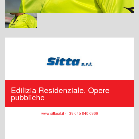
Edilizia Residenziale, Opere
pubbliche
www.sittasrl.it - +39 045 840 0966