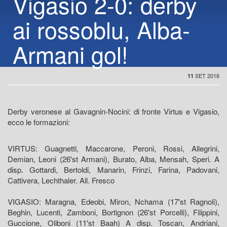
Vigasio 2-0: derby
ai rossoblu, Alba-
Armani gol!
SET 2016
11
Derby veronese al Gavagnin-Nocini: di fronte Virtus e Vigasio,
ecco le formazioni:
VIRTUS: Guagnetti, Maccarone, Peroni, Rossi, Allegrini,
Demian, Leoni (26'st Armani), Burato, Alba, Mensah, Speri. A
disp. Gottardi, Bertoldi, Manarin, Frinzi, Farina, Padovani,
Cattivera, Lechthaler. All. Fresco
VIGASIO: Maragna, Edeobi, Miron, Nchama (17'st Ragnoli),
Beghin, Lucenti, Zamboni, Bortignon (26'st Porcelli), Filippini,
Guccione, Oliboni (11'st Baah) A disp. Toscan, Andriani,