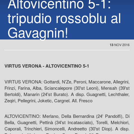
Altovicentino 5-1:
tripudio rossoblu al
Gavagnin!
NOV 2016
13
VIRTUS VERONA - ALTOVICENTINO 5-1
VIRTUS VERONA: Gottardi, N'Ze, Peroni, Maccarone, Allegrini,
Frinzi, Farina, Alba, Sciancalepore (30'st Leoni), Mensah (39'st
Bertoldi), Manarin (24'st Burato). A disp. Guagnetti, Lechthaler,
Zeqiri, Pellegrini, Joketic, Cargnel. All. Fresco
ALTOVICENTINO: Merlano, Della Bernardina (24' Pandolfi), Di
Bella, Guagnetti, Pettinà (34'st Incatasciato), Torelli, Melchiori,
Caporali, Trinchieri, Simoncelli, Andreetto (30'st Diop). A disp.