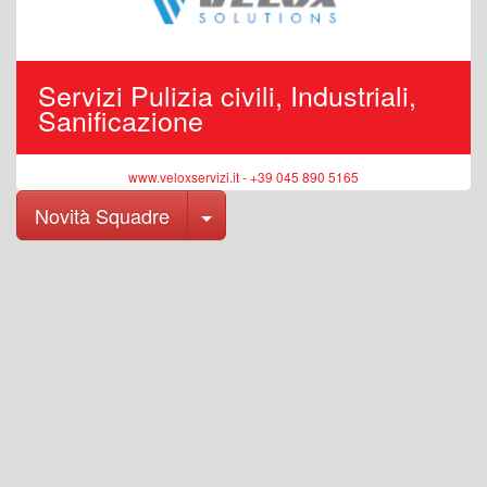
Servizi Pulizia civili, Industriali,
Sanificazione
www.veloxservizi.it - +39 045 890 5165
Toggle Dropdown
Novità Squadre