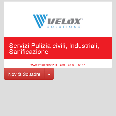
Servizi Pulizia civili, Industriali,
Sanificazione
www.veloxservizi.it - +39 045 890 5165
Toggle Dropdown
Novità Squadre