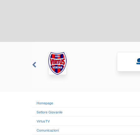
Homepage
Settore Giovanile
VirtusTV
Comunicazioni