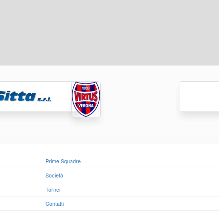
Prime Squadre
Società
Tornei
Contatti