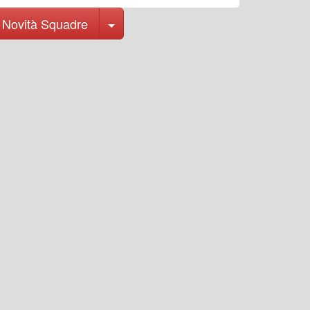
Toggle Dropdown
Novità Squadre