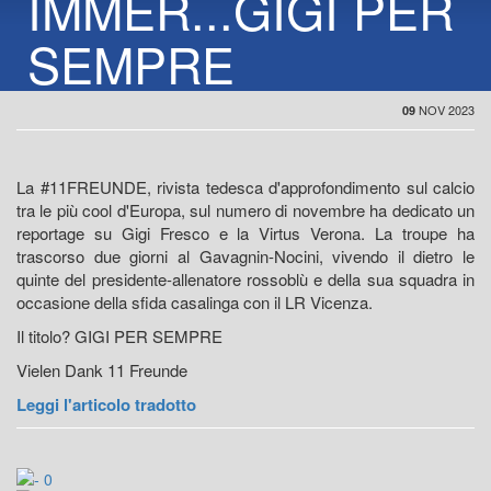
IMMER...GIGI PER
SEMPRE
NOV 2023
09
La #11FREUNDE, rivista tedesca d'approfondimento sul calcio
tra le più cool d'Europa, sul numero di novembre ha dedicato un
reportage su Gigi Fresco e la Virtus Verona. La troupe ha
trascorso due giorni al Gavagnin-Nocini, vivendo il dietro le
quinte del presidente-allenatore rossoblù e della sua squadra in
occasione della sfida casalinga con il LR Vicenza.
Il titolo? GIGI PER SEMPRE
Vielen Dank 11 Freunde
Leggi l'articolo tradotto