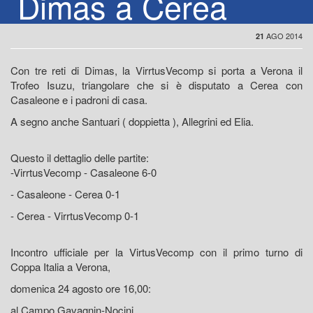
Dimas a Cerea
AGO 2014
21
Con tre reti di Dimas, la VirrtusVecomp si porta a Verona il
Trofeo Isuzu, triangolare che si è disputato a Cerea con
Casaleone e i padroni di casa.
A segno anche Santuari ( doppietta ), Allegrini ed Elia.
Questo il dettaglio delle partite:
-VirrtusVecomp - Casaleone 6-0
- Casaleone - Cerea 0-1
- Cerea - VirrtusVecomp 0-1
Incontro ufficiale per la VirtusVecomp con il primo turno di
Coppa Italia a Verona,
domenica 24 agosto ore 16,00:
al Campo Gavagnin-Nocini