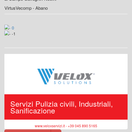
VirtusVecomp - Abano
Servizi Pulizia civili, Industriali,
Sanificazione
www.veloxservizi.it - +39 045 890 5165