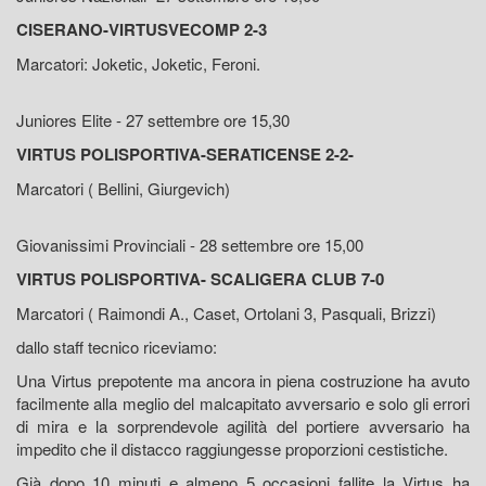
CISERANO-VIRTUSVECOMP 2-3
Marcatori: Joketic, Joketic, Feroni.
Juniores Elite - 27 settembre ore 15,30
VIRTUS POLISPORTIVA-SERATICENSE 2-2-
Marcatori ( Bellini, Giurgevich)
Giovanissimi Provinciali - 28 settembre ore 15,00
VIRTUS POLISPORTIVA- SCALIGERA CLUB 7-0
Marcatori ( Raimondi A., Caset, Ortolani 3, Pasquali, Brizzi)
dallo staff tecnico riceviamo:
Una Virtus prepotente ma ancora in piena costruzione ha avuto
facilmente alla meglio del malcapitato avversario e solo gli errori
di mira e la sorprendevole agilità del portiere avversario ha
impedito che il distacco raggiungesse proporzioni cestistiche.
Già dopo 10 minuti e almeno 5 occasioni fallite la Virtus ha