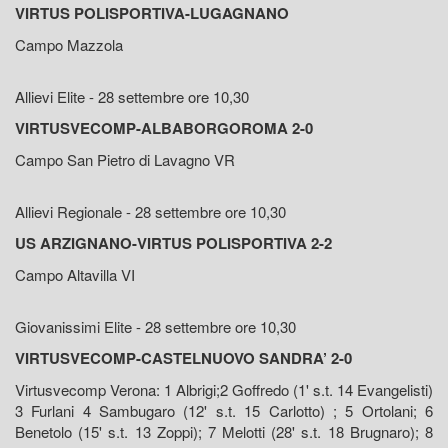
VIRTUS POLISPORTIVA-LUGAGNANO
Campo Mazzola
Allievi Elite - 28 settembre ore 10,30
VIRTUSVECOMP-ALBABORGOROMA 2-0
Campo San Pietro di Lavagno VR
Allievi Regionale - 28 settembre ore 10,30
US ARZIGNANO-VIRTUS POLISPORTIVA 2-2
Campo Altavilla VI
Giovanissimi Elite - 28 settembre ore 10,30
VIRTUSVECOMP-CASTELNUOVO SANDRA’ 2-0
Virtusvecomp Verona: 1 Albrigi;2 Goffredo (1' s.t. 14 Evangelisti)
3 Furlani 4 Sambugaro (12' s.t. 15 Carlotto) ; 5 Ortolani; 6
Benetolo (15' s.t. 13 Zoppi); 7 Melotti (28' s.t. 18 Brugnaro); 8