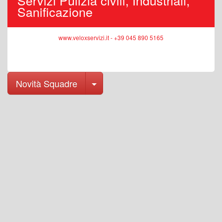
Sanificazione
www.veloxservizi.it - +39 045 890 5165
Toggle Dropdown
Novità Squadre