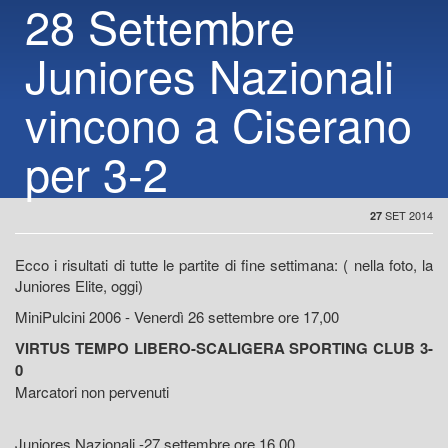
28 Settembre
Juniores Nazionali
vincono a Ciserano
per 3-2
SET 2014
27
Ecco i risultati di tutte le partite di fine settimana: ( nella foto, la
Juniores Elite, oggi)
MiniPulcini 2006 - Venerdì 26 settembre ore 17,00
VIRTUS TEMPO LIBERO-SCALIGERA SPORTING CLUB 3-
0
Marcatori non pervenuti
Juniores Nazionali -27 settembre ore 16,00