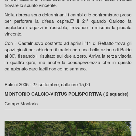
trovare lo spunto vincente.
Nella ripresa sono determinanti i cambi e le contromisure prese
per perforare la difesa ospite.E' il 21' quando Carlotto fa
esplodere i ragazzi in rossoblu, trovando in mischia la giocata
vincente.
Con il Castelnuovo costretto ad aprirsi l'11 di Reffatto trova gli
spazi giusti per chiudere il match con una bella azione di Balde
al 30', fissando il risultato sul due a zero. Arriva la terza vittoria
in quattro gare, ma anche la consapevolezza che in questo
campionato gare facili non ce ne saranno.
Pulcini 2005 - 27 settembre, dalle ore 15,00
MONTORIO CALCIO-VIRTUS POLISPORTIVA ( 2 squadre)
Campo Montorio