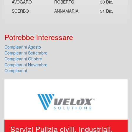
AVOGARO
ROBERTO
30 Dic.
SCERBO
ANNAMARIA
31 Dic.
Potrebbe interessare
Compleanni Agosto
Compleanni Settembre
Compleanni Ottobre
Compleanni Novembre
Compleanni
Servizi Pulizia civili, Industriali,