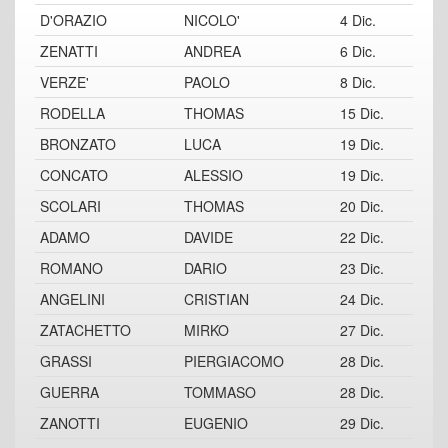
D'ORAZIO
NICOLO'
4 Dic.
ZENATTI
ANDREA
6 Dic.
VERZE'
PAOLO
8 Dic.
RODELLA
THOMAS
15 Dic.
BRONZATO
LUCA
19 Dic.
CONCATO
ALESSIO
19 Dic.
SCOLARI
THOMAS
20 Dic.
ADAMO
DAVIDE
22 Dic.
ROMANO
DARIO
23 Dic.
ANGELINI
CRISTIAN
24 Dic.
ZATACHETTO
MIRKO
27 Dic.
GRASSI
PIERGIACOMO
28 Dic.
GUERRA
TOMMASO
28 Dic.
ZANOTTI
EUGENIO
29 Dic.