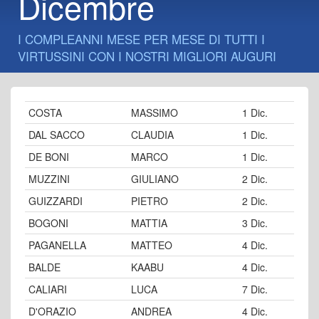
Dicembre
I COMPLEANNI MESE PER MESE DI TUTTI I
VIRTUSSINI CON I NOSTRI MIGLIORI AUGURI
COSTA
MASSIMO
1 Dic.
DAL SACCO
CLAUDIA
1 Dic.
DE BONI
MARCO
1 Dic.
MUZZINI
GIULIANO
2 Dic.
GUIZZARDI
PIETRO
2 Dic.
BOGONI
MATTIA
3 Dic.
PAGANELLA
MATTEO
4 Dic.
BALDE
KAABU
4 Dic.
CALIARI
LUCA
7 Dic.
D'ORAZIO
ANDREA
4 Dic.