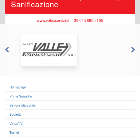
Sanificazione
www.veloxservizi.it - +39 045 890 5165
Homepage
Prime Squadre
Settore Giovanile
Società
VirtusTV
Tornei