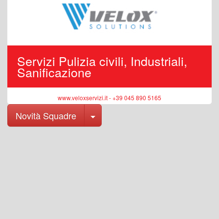
Servizi Pulizia civili, Industriali,
Sanificazione
www.veloxservizi.it - +39 045 890 5165
Toggle Dropdown
Novità Squadre