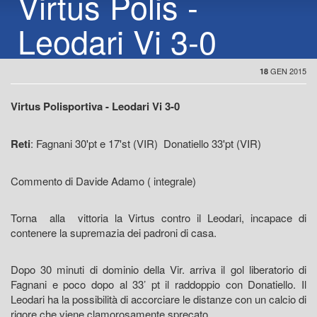
Virtus Polis -
Leodari Vi 3-0
GEN 2015
18
Virtus Polisportiva - Leodari Vi 3-0
Reti
: Fagnani 30'pt e 17'st (VIR) Donatiello 33'pt (VIR)
Commento di Davide Adamo ( integrale)
Torna alla vittoria la Virtus contro il Leodari, incapace di
contenere la supremazia dei padroni di casa.
Dopo 30 minuti di dominio della Vir. arriva il gol liberatorio di
Fagnani e poco dopo al 33’ pt il raddoppio con Donatiello. Il
Leodari ha la possibilità di accorciare le distanze con un calcio di
rigore che viene clamorosamente sprecato.