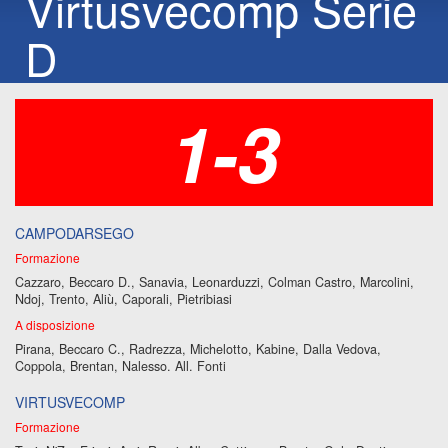
Virtusvecomp Serie
D
1-3
CAMPODARSEGO
Formazione
Cazzaro, Beccaro D., Sanavia, Leonarduzzi, Colman Castro, Marcolini,
Ndoj, Trento, Aliù, Caporali, Pietribiasi
A disposizione
Pirana, Beccaro C., Radrezza, Michelotto, Kabine, Dalla Vedova,
Coppola, Brentan, Nalesso. All. Fonti
VIRTUSVECOMP
Formazione