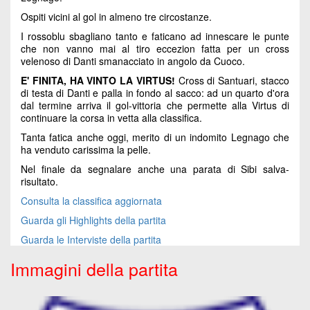
Ospiti vicini al gol in almeno tre circostanze.
I rossoblu sbagliano tanto e faticano ad innescare le punte
che non vanno mai al tiro eccezion fatta per un cross
velenoso di Danti smanacciato in angolo da Cuoco.
E' FINITA, HA VINTO LA VIRTUS!
Cross di Santuari, stacco
di testa di Danti e palla in fondo al sacco: ad un quarto d'ora
dal termine arriva il gol-vittoria che permette alla Virtus di
continuare la corsa in vetta alla classifica.
Tanta fatica anche oggi, merito di un indomito Legnago che
ha venduto carissima la pelle.
Nel finale da segnalare anche una parata di Sibi salva-
risultato.
Consulta la classifica aggiornata
Guarda gli Highlights della partita
Guarda le Interviste della partita
Immagini della partita