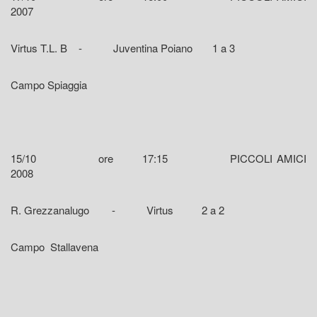
2007
Virtus T.L. B - Juventina Poiano 1 a 3
Campo Spiaggia
15/10 ore 17:15 PICCOLI AMICI
2008
R. Grezzanalugo - Virtus 2 a 2
Campo Stallavena