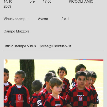
14/10 ore 17:00 PICCOLI AMICI
2009
Virtusvecomp - Avesa 2 a 1
Campo Mazzola
Ufficio stampa Virtus press@usvirtusbv.it