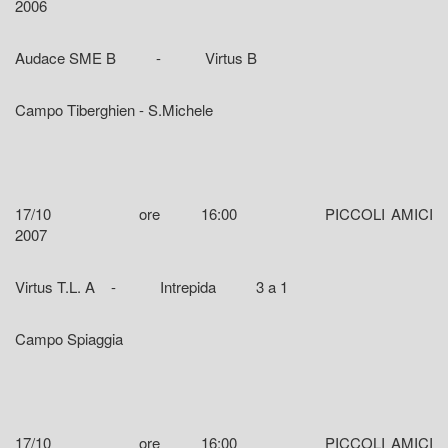
2006
Audace SME B - Virtus B
Campo Tiberghien - S.Michele
17/10 ore 16:00 PICCOLI AMICI
2007
Virtus T.L. A - Intrepida 3 a 1
Campo Spiaggia
17/10 ore 16:00 PICCOLI AMICI