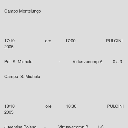
Campo Montelungo
17/10 ore 17:00 PULCINI
2005
Pol. S. Michele - Virtusvecomp A 0 a 3
Campo S. Michele
18/10 ore 10:30 PULCINI
2005
Juventina Poiano - Virtusvecomp B 1-3