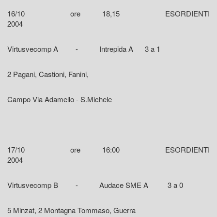
16/10 ore 18,15 ESORDIENTI
2004
Virtusvecomp A - Intrepida A 3 a 1
2 Pagani, Castioni, Fanini,
Campo Via Adamello - S.Michele
17/10 ore 16:00 ESORDIENTI
2004
Virtusvecomp B - Audace SME A 3 a 0
5 Minzat, 2 Montagna Tommaso, Guerra