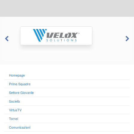
Homepage
Prime Squadre
Settore Giovanile
Società
VirtusTV
Tornei
Comunicazioni