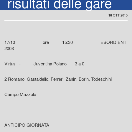
risultati delle gare
OTT 2015
18
17/10 ore 15:30 ESORDIENTI
2003
Virtus - Juventina Poiano 3 a 0
2 Romano, Gastaldello, Ferreri, Zanin, Borin, Todeschini
Campo Mazzola
ANTICIPO GIORNATA