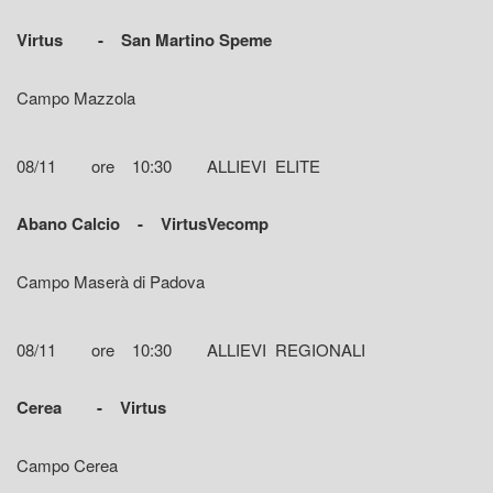
Virtus - San Martino Speme
Campo Mazzola
08/11 ore 10:30 ALLIEVI ELITE
Abano Calcio - VirtusVecomp
Campo Maserà di Padova
08/11 ore 10:30 ALLIEVI REGIONALI
Cerea - Virtus
Campo Cerea