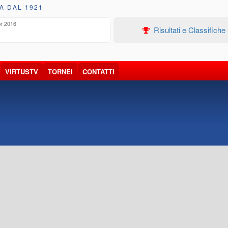
A DAL 1921
r 2016
Ott 2
19
Risultati e Classifiche
VIRTUSTV
TORNEI
CONTATTI