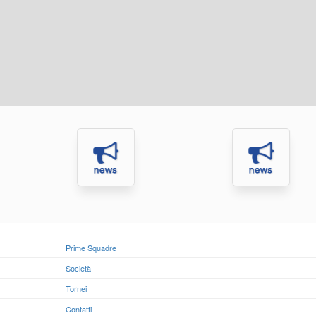
Prime Squadre
Società
Tornei
Contatti