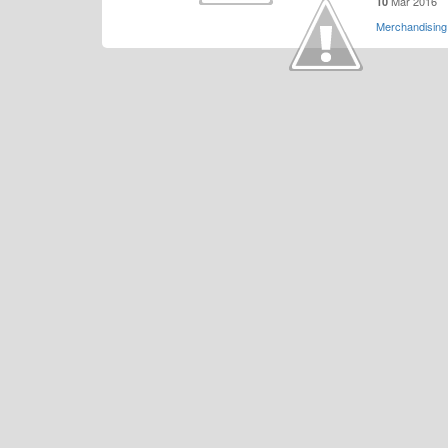
Mar 2016
10
Merchandising 